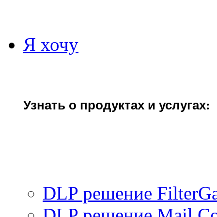
Я хочу
Узнать о продуктах и услугах
:
DLP решение FilterGa
DLP решение Mail Con